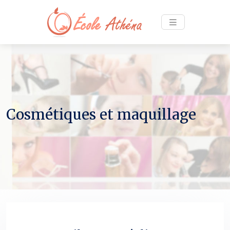
Cosmétiques et maquillage